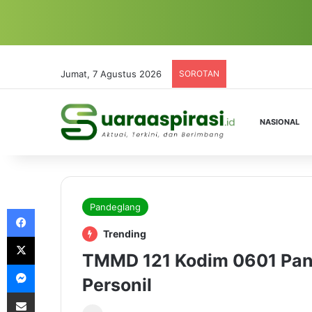
Jumat, 7 Agustus 2026
SOROTAN
NASIONAL
Pandeglang
Facebook
Trending
X
TMMD 121 Kodim 0601 Pan
Messenger
Personil
Share via Email