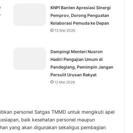
D
KNPI Banten Apresiasi Sinergi
r
Pemprov, Dorong Penguatan
Kolaborasi Pemuda ke Depan
13 Mei 2026
Dampingi Menteri Nusron
Hadiri Pengajian Umum di
Pandeglang, Pemimpin Jangan
Persulit Urusan Rakyat
12 Mei 2026
jibkan personel Satgas TMMD untuk mengikuti apel
 kesiapan, baik kesehatan personel maupun
bahan yang akan digunakan sekaligus pembagian