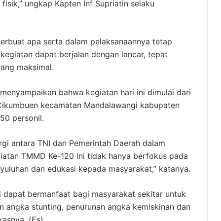
fisik,” ungkap Kapten Inf Supriatin selaku
berbuat apa serta dalam pelaksanaannya tetap
egiatan dapat berjalan dengan lancar, tepat
yang maksimal.
 menyampaikan bahwa kegiatan hari ini dimulai dari
 Cikumbuen kecamatan Mandalawangi kabupaten
0 personil.
rgi antara TNI dan Pemerintah Daerah dalam
atan TMMD Ke-120 ini tidak hanya berfokus pada
penyuluhan dan edukasi kepada masyarakat,” katanya.
i dapat bermanfaat bagi masyarakat sekitar untuk
 angka stunting, penurunan angka kemiskinan dan
asnya. (Es)