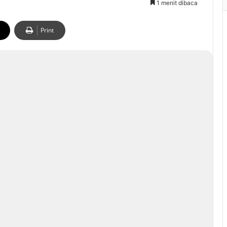
1 menit dibaca
Print