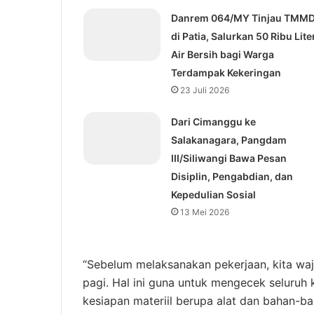
Danrem 064/MY Tinjau TMM
di Patia, Salurkan 50 Ribu Lite
Air Bersih bagi Warga
Terdampak Kekeringan
23 Juli 2026
Dari Cimanggu ke
Salakanagara, Pangdam
III/Siliwangi Bawa Pesan
Disiplin, Pengabdian, dan
Kepedulian Sosial
13 Mei 2026
“Sebelum melaksanakan pekerjaan, kita wa
pagi. Hal ini guna untuk mengecek seluruh
kesiapan materiil berupa alat dan bahan-