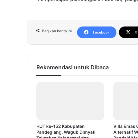
Bagikan berita ini
Facebook
X
Rekomendasi untuk Dibaca
HUT ke-152 Kabupaten
Villa Emas
Pandeglang, Wagub Dimyati
Alternatif 
Tekankan Kolaborasi dan
Pendaki Me