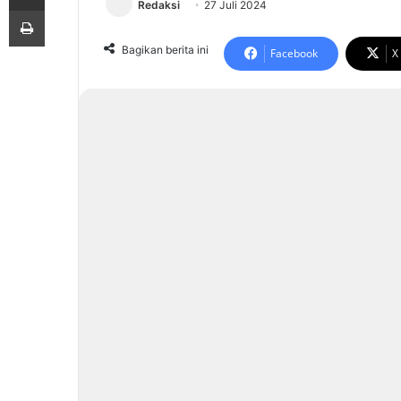
Redaksi
27 Juli 2024
Print
Bagikan berita ini
Facebook
X