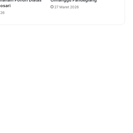
osari
27 Maret 2026
026