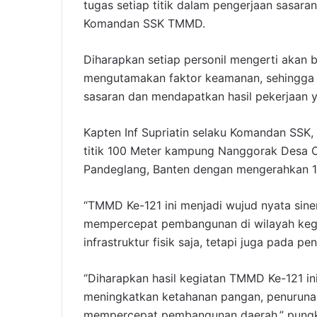
tugas setiap titik dalam pengerjaan sasaran 
Komandan SSK TMMD.
Diharapkan setiap personil mengerti akan 
mengutamakan faktor keamanan, sehingga k
sasaran dan mendapatkan hasil pekerjaan 
Kapten Inf Supriatin selaku Komandan SSK,
titik 100 Meter kampung Nanggorak Desa
Pandeglang, Banten dengan mengerahkan 15
“TMMD Ke-121 ini menjadi wujud nyata sine
mempercepat pembangunan di wilayah kegi
infrastruktur fisik saja, tetapi juga pada 
“Diharapkan hasil kegiatan TMMD Ke-121 in
meningkatkan ketahanan pangan, penurunan
mempercepat pembangunan daerah,” pungk