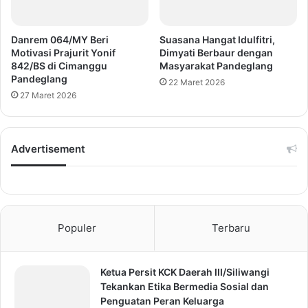
Danrem 064/MY Beri
Suasana Hangat Idulfitri,
Motivasi Prajurit Yonif
Dimyati Berbaur dengan
842/BS di Cimanggu
Masyarakat Pandeglang
Pandeglang
22 Maret 2026
27 Maret 2026
Advertisement
Populer
Terbaru
Ketua Persit KCK Daerah III/Siliwangi
Tekankan Etika Bermedia Sosial dan
Penguatan Peran Keluarga