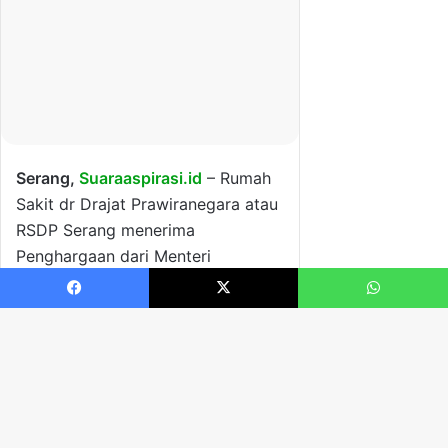
Facebook
X
WhatsApp