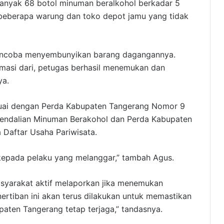
anyak 68 botol minuman beralkohol berkadar 5
beberapa warung dan toko depot jamu yang tidak
mencoba menyembunyikan barang dagangannya.
masi dari, petugas berhasil menemukan dan
ya.
esuai dengan Perda Kabupaten Tangerang Nomor 9
endalian Minuman Berakohol dan Perda Kabupaten
 Daftar Usaha Pariwisata.
kepada pelaku yang melanggar,” tambah Agus.
asyarakat aktif melaporkan jika menemukan
nertiban ini akan terus dilakukan untuk memastikan
aten Tangerang tetap terjaga,” tandasnya.