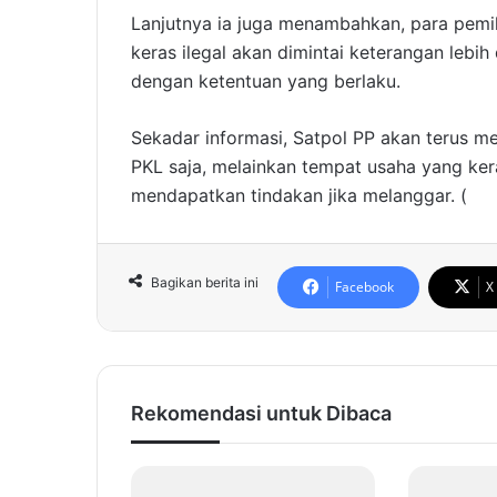
Lanjutnya ia juga menambahkan, para pemi
keras ilegal akan dimintai keterangan lebih
dengan ketentuan yang berlaku.
Sekadar informasi, Satpol PP akan terus 
PKL saja, melainkan tempat usaha yang ke
mendapatkan tindakan jika melanggar. (
Bagikan berita ini
Facebook
X
Rekomendasi untuk Dibaca