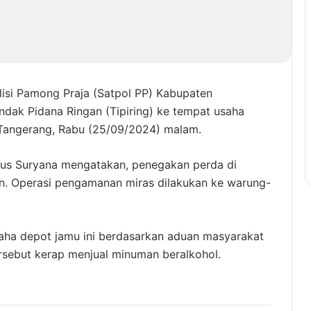
lisi Pamong Praja (Satpol PP) Kabupaten
ndak Pidana Ringan (Tipiring) ke tempat usaha
Tangerang, Rabu (25/09/2024) malam.
gus Suryana mengatakan, penegakan perda di
in. Operasi pengamanan miras dilakukan ke warung-
aha depot jamu ini berdasarkan aduan masyarakat
rsebut kerap menjual minuman beralkohol.