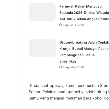
Peringati Pekan Menyusui
Sedunia 2026, Dinkes Wisuda
ASI untuk Tekan Angka Stunti
7 Agustus 2026
Groundbreaking Jalan Ceplak
Kronjo, Bupati Maesyal Pasti
Pembangunan Sesuai
Spesifikasi
3 Agustus 2026
“Pada saat operasi, kami menerjunkan 2 ti
Solear. Pelaksanaan operasi yustisi tipirin
Jamu yang menjual minuman beralkohol gol