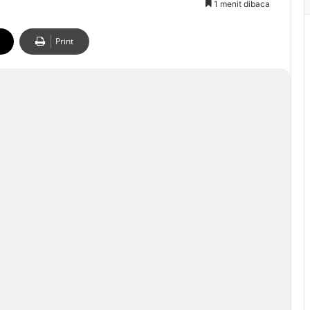
1 menit dibaca
Print