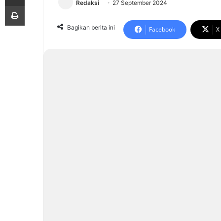
Redaksi
27 September 2024
Print
Bagikan berita ini
Facebook
X