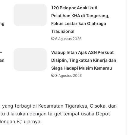
120 Pelopor Anak Ikuti
Pelatihan KHA di Tangerang,
ng
Fokus Lestarikan Olahraga
Tradisional
6 Agustus 2026
–
Wabup Intan Ajak ASN Perkuat
kan
Disiplin, Tingkatkan Kinerja dan
Siaga Hadapi Musim Kemarau
3 Agustus 2026
m yang terbagi di Kecamatan Tigaraksa, Cisoka, dan
g itu dilakukan dengan target tempat usaha Depot
ongan B,” ujarnya.