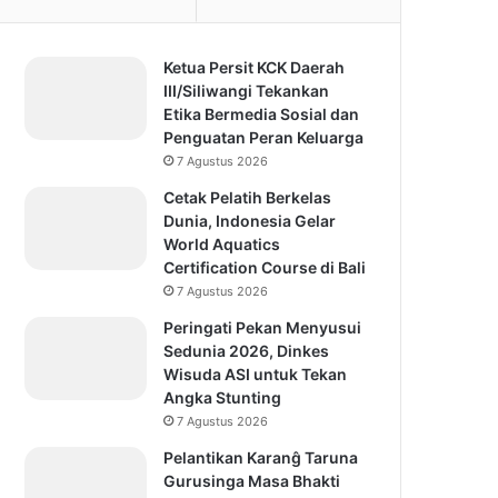
Ketua Persit KCK Daerah
III/Siliwangi Tekankan
Etika Bermedia Sosial dan
Penguatan Peran Keluarga
7 Agustus 2026
Cetak Pelatih Berkelas
Dunia, Indonesia Gelar
World Aquatics
Certification Course di Bali
7 Agustus 2026
Peringati Pekan Menyusui
Sedunia 2026, Dinkes
Wisuda ASI untuk Tekan
Angka Stunting
7 Agustus 2026
Pelantikan Karanĝ Taruna
Gurusinga Masa Bhakti