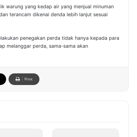
lik warung yang kedap air yang menjual minuman
 dan terancam dikenai denda lebih lanjut sesuai
melakukan penegakan perda tidak hanya kepada para
rap melanggar perda, sama-sama akan
Print