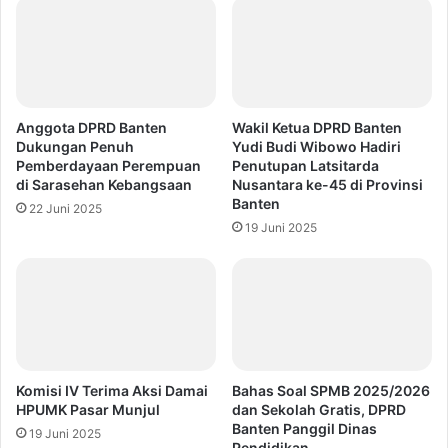
Anggota DPRD Banten
Wakil Ketua DPRD Banten
Dukungan Penuh
Yudi Budi Wibowo Hadiri
Pemberdayaan Perempuan
Penutupan Latsitarda
di Sarasehan Kebangsaan
Nusantara ke-45 di Provinsi
Banten
22 Juni 2025
19 Juni 2025
Komisi IV Terima Aksi Damai
Bahas Soal SPMB 2025/2026
HPUMK Pasar Munjul
dan Sekolah Gratis, DPRD
Banten Panggil Dinas
19 Juni 2025
Pendidikan