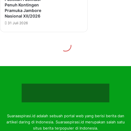
Suaraaspirasi.id adalah sebuah portal web yang berisi berita dan
artikel daring di Indonesia. Suaraaspirasi.id merupakan salah satu
situs berita terpopuler di Indonesia.