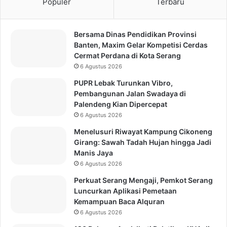
Populer
Terbaru
Bersama Dinas Pendidikan Provinsi
Banten, Maxim Gelar Kompetisi Cerdas
Cermat Perdana di Kota Serang
6 Agustus 2026
PUPR Lebak Turunkan Vibro,
Pembangunan Jalan Swadaya di
Palendeng Kian Dipercepat
6 Agustus 2026
Menelusuri Riwayat Kampung Cikoneng
Girang: Sawah Tadah Hujan hingga Jadi
Manis Jaya
6 Agustus 2026
Perkuat Serang Mengaji, Pemkot Serang
Luncurkan Aplikasi Pemetaan
Kemampuan Baca Alquran
6 Agustus 2026