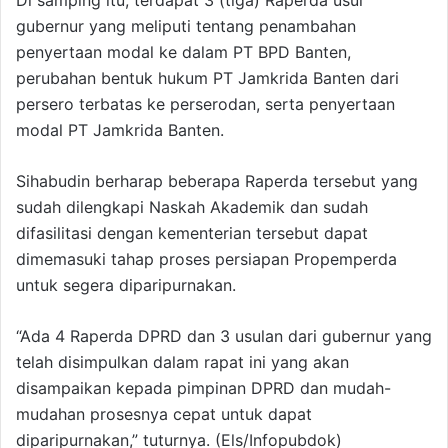
Di samping itu, terdapat 3 (tiga) Raperda usul
gubernur yang meliputi tentang penambahan
penyertaan modal ke dalam PT BPD Banten,
perubahan bentuk hukum PT Jamkrida Banten dari
persero terbatas ke perserodan, serta penyertaan
modal PT Jamkrida Banten.
Sihabudin berharap beberapa Raperda tersebut yang
sudah dilengkapi Naskah Akademik dan sudah
difasilitasi dengan kementerian tersebut dapat
dimemasuki tahap proses persiapan Propemperda
untuk segera diparipurnakan.
“Ada 4 Raperda DPRD dan 3 usulan dari gubernur yang
telah disimpulkan dalam rapat ini yang akan
disampaikan kepada pimpinan DPRD dan mudah-
mudahan prosesnya cepat untuk dapat
diparipurnakan,” tuturnya. (Els/Infopubdok)