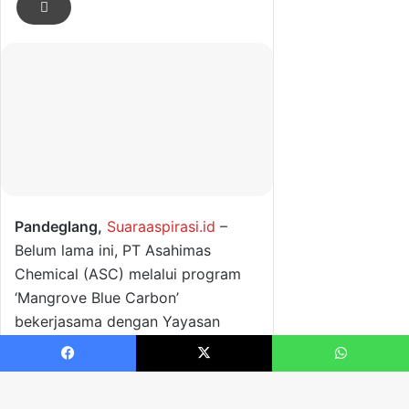
Facebook
X
WhatsApp