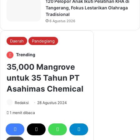
120 Pelopor Anak Ikuti Pelatihan KHA di
Tangerang, Fokus Lestarikan Olahraga
Tradisional
6 Agustus 2026