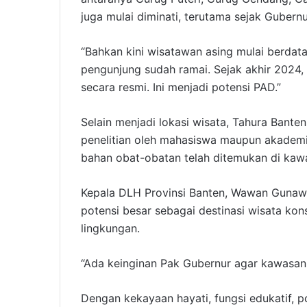
juga mulai diminati, terutama sejak Guber
“Bahkan kini wisatawan asing mulai berdatan
pengunjung sudah ramai. Sejak akhir 2024, 
secara resmi. Ini menjadi potensi PAD.”
Selain menjadi lokasi wisata, Tahura Banten
penelitian oleh mahasiswa maupun akademi
bahan obat-obatan telah ditemukan di kawa
Kepala DLH Provinsi Banten, Wawan Gunaw
potensi besar sebagai destinasi wisata kon
lingkungan.
“Ada keinginan Pak Gubernur agar kawasan 
Dengan kekayaan hayati, fungsi edukatif, po