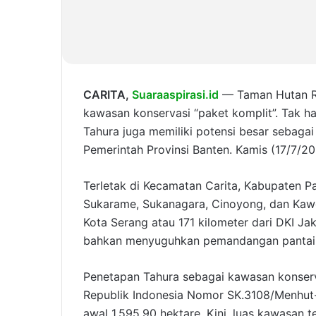
CARITA,
Suaraaspirasi.id
— Taman Hutan Ray
kawasan konservasi “paket komplit”. Tak ha
Tahura juga memiliki potensi besar sebaga
Pemerintah Provinsi Banten. Kamis (17/7/20
Terletak di Kecamatan Carita, Kabupaten 
Sukarame, Sukanagara, Cinoyong, dan Kawoy
Kota Serang atau 171 kilometer dari DKI Ja
bahkan menyuguhkan pemandangan pantai ya
Penetapan Tahura sebagai kawasan konserv
Republik Indonesia Nomor SK.3108/Menhut-
awal 1.595,90 hektare. Kini, luas kawasan 