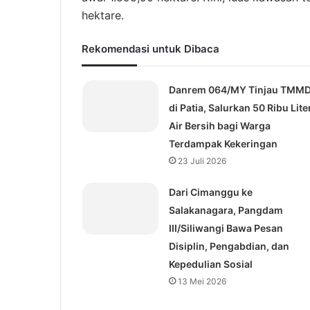
hektare.
Rekomendasi untuk Dibaca
Danrem 064/MY Tinjau TMM
di Patia, Salurkan 50 Ribu Lite
Air Bersih bagi Warga
Terdampak Kekeringan
23 Juli 2026
Dari Cimanggu ke
Salakanagara, Pangdam
III/Siliwangi Bawa Pesan
Disiplin, Pengabdian, dan
Kepedulian Sosial
13 Mei 2026