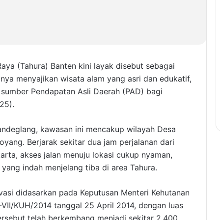
a (Tahura) Banten kini layak disebut sebagai
nya menyajikan wisata alam yang asri dan edukatif,
i sumber Pendapatan Asli Daerah (PAD) bagi
25).
Pandeglang, kawasan ini mencakup wilayah Desa
ang. Berjarak sekitar dua jam perjalanan dari
karta, akses jalan menuju lokasi cukup nyaman,
ng indah menjelang tiba di area Tahura.
asi didasarkan pada Keputusan Menteri Kehutanan
VII/KUH/2014 tanggal 25 April 2014, dengan luas
tersebut telah berkembang menjadi sekitar 2.400