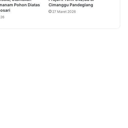
nanam Pohon Diatas
Cimanggu Pandeglang
osari
27 Maret 2026
026