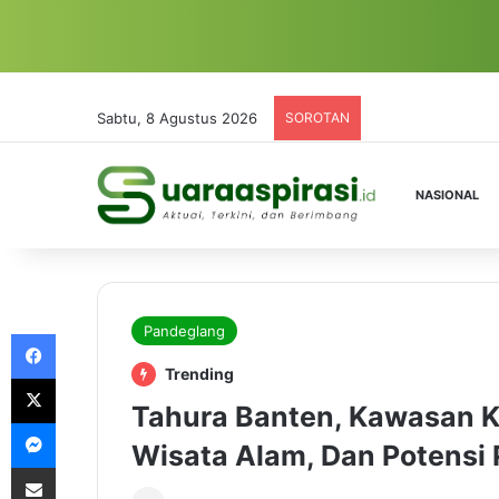
Sabtu, 8 Agustus 2026
SOROTAN
NASIONAL
Pandeglang
Facebook
Trending
X
Tahura Banten, Kawasan Ko
Messenger
Wisata Alam, Dan Potensi
Share via Email