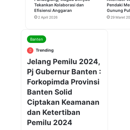
Tekankan Kolaborasi dan
Pendaki Me
Efisiensi Anggaran
Gunung Pul
2 April 2026
29 Maret 2