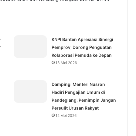
D
KNPI Banten Apresiasi Sinergi
r
Pemprov, Dorong Penguatan
Kolaborasi Pemuda ke Depan
13 Mei 2026
Dampingi Menteri Nusron
Hadiri Pengajian Umum di
Pandeglang, Pemimpin Jangan
Persulit Urusan Rakyat
12 Mei 2026