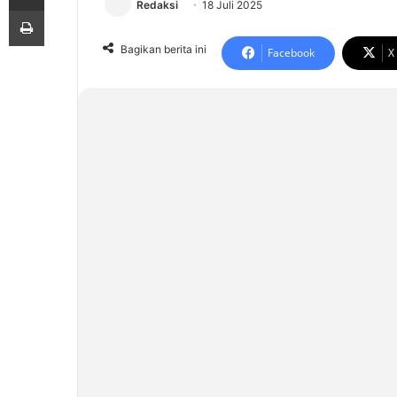
Redaksi
18 Juli 2025
Print
Bagikan berita ini
Facebook
X