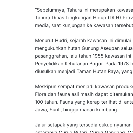
“Sebelumnya, Tahura ini merupakan kawasa
Tahura Dinas Lingkungan Hidup (DLH) Prov
media, saat kunjungan ke kawasan tersebu
Menurut Hudri, sejarah kawasan ini dimulai
mengukuhkan hutan Gunung Aseupan seluas
pasanggrahan, lalu tahun 1955 kawasan ini
Penyelidikan Kehutanan Bogor. Pada 1978 b
diusulkan menjadi Taman Hutan Raya, yang
Meskipun sempat menjadi kawasan produksi,
Flora dan fauna asli masih dapat ditemuka
100 tahun. Fauna yang kerap terlihat di an
Jawa, Surili, hingga macan kumbang.
Jalur setapak yang tersedia cukup nyaman d
antaranya Curug Puteri, Curug Gendang, C