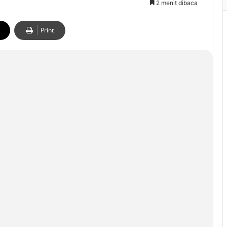
2 menit dibaca
Print