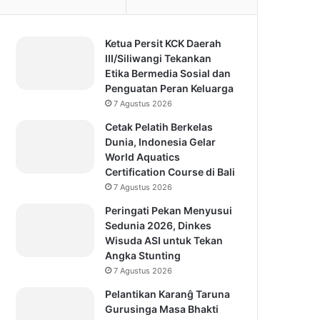
Ketua Persit KCK Daerah
III/Siliwangi Tekankan
Etika Bermedia Sosial dan
Penguatan Peran Keluarga
7 Agustus 2026
Cetak Pelatih Berkelas
Dunia, Indonesia Gelar
World Aquatics
Certification Course di Bali
7 Agustus 2026
Peringati Pekan Menyusui
Sedunia 2026, Dinkes
Wisuda ASI untuk Tekan
Angka Stunting
7 Agustus 2026
Pelantikan Karanĝ Taruna
Gurusinga Masa Bhakti