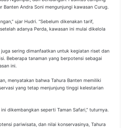
nur Banten Andra Soni mengunjungi kawasan Curug.
gan,” ujar Hudri. “Sebelum dikenakan tarif,
setelah adanya Perda, kawasan ini mulai dikelola
 juga sering dimanfaatkan untuk kegiatan riset dan
si. Beberapa tanaman yang berpotensi sebagai
san ini.
an, menyatakan bahwa Tahura Banten memiliki
servasi yang tetap menjunjung tinggi kelestarian
ini dikembangkan seperti Taman Safari,” tuturnya.
tensi pariwisata, dan nilai konservasinya, Tahura